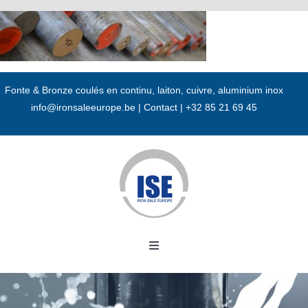
Passer
au
contenu
Fonte & Bronze coulés en continu, laiton, cuivre, aluminium inox
info@ironsaleeurope.be
|
Contact |
+32 85 21 69 45
Toggle
Navigation
Accueil