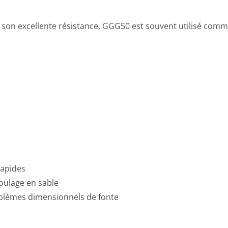
 son excellente résistance, GGG50 est souvent utilisé com
rapides
moulage en sable
oblèmes dimensionnels de fonte