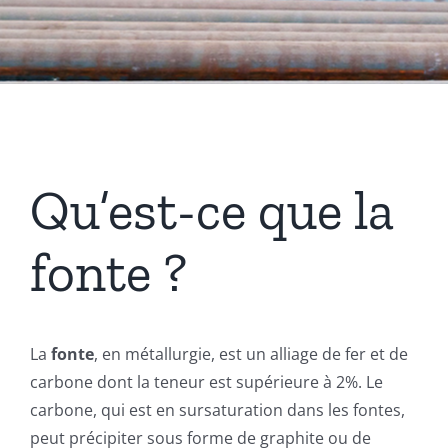
Coussinets Autolubrifiants frittés
Fonte
Acier
Qu’est-ce que la
fonte ?
Autres produits
Boulonnerie spéciale
La
fonte
, en métallurgie, est un alliage de fer et de
carbone dont la teneur est supérieure à 2%. Le
News
carbone, qui est en sursaturation dans les fontes,
peut précipiter sous forme de graphite ou de