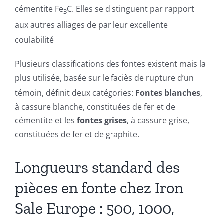
Devis
cémentite Fe
C. Elles se distinguent par rapport
3
aux autres alliages de par leur excellente
Français
coulabilité
Plusieurs classifications des fontes existent mais la
Nederlands
plus utilisée, basée sur le faciès de rupture d’un
témoin, définit deux catégories
:
Fontes blanches
,
à cassure blanche, constituées de fer et de
cémentite et les
fontes grises
, à cassure grise,
constituées de fer et de graphite.
Longueurs standard des
pièces en fonte chez Iron
Sale Europe : 500, 1000,