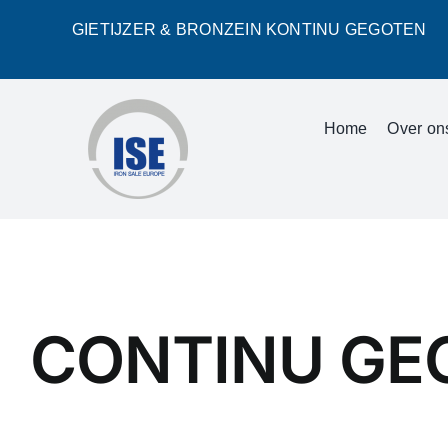
Skip
GIETIJZER & BRONZEIN KONTINU GEGOTEN
to
content
Home
Over on
CONTINU GEG