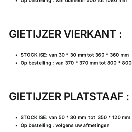
Op bestelling : van diameter 500 tot 1080 mm
GIETIJZER VIERKANT :
STOCK ISE: van 30 * 30 mm tot 360 * 360 mm
Op bestelling : van 370 * 370 mm tot 800 * 80
GIETIJZER PLATSTAAF :
STOCK ISE: van 50 * 30 mm tot 350 * 120 mm
Op bestelling : volgens uw afmetingen