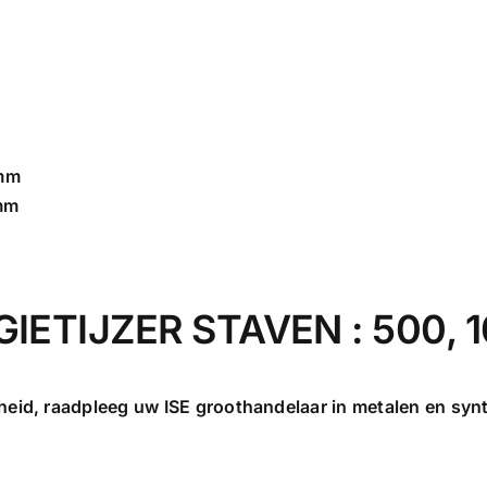
 mm
 mm
 GIETIJZER STAVEN : 500,
heid, raadpleeg uw ISE groothandelaar in metalen en synt