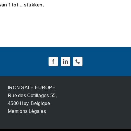
n 1 tot .. stukken.
IRON SALE EUROPE
Rue des Cotillages 55,
4500 Huy, Belgique
Mentions Légales