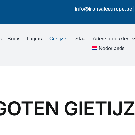
info@ironsaleeurope.be
s
Brons
Lagers
Gietijzer
Staal
Adere produkten
Nederlands
OTEN GIETIJZE