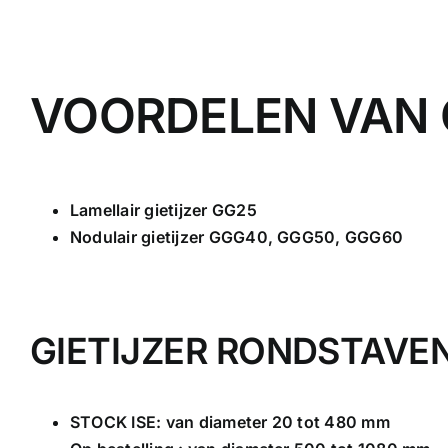
VOORDELEN VAN 
Lamellair gietijzer GG25
Nodulair gietijzer GGG40, GGG50, GGG60
GIETIJZER RONDSTAVEN
STOCK ISE: van diameter 20 tot 480 mm