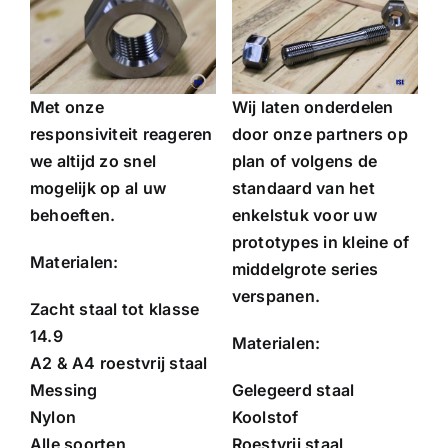
Nederlands
Met onze
Wij laten onderdelen
responsiviteit reageren
door onze partners op
we altijd zo snel
plan of volgens de
mogelijk op al uw
standaard van het
behoeften.
enkelstuk voor uw
prototypes in kleine of
Materialen:
middelgrote series
verspanen.
Zacht staal tot klasse
14.9
Materialen:
A2 & A4 roestvrij staal
Messing
Gelegeerd staal
Nylon
Koolstof
Alle soorten
Roestvrij staal