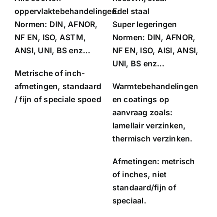
oppervlaktebehandelingen.
Edel staal
Normen: DIN, AFNOR,
Super legeringen
NF EN, ISO, ASTM,
Normen: DIN, AFNOR,
ANSI, UNI, BS enz…
NF EN, ISO, AISI, ANSI,
UNI, BS enz…
Metrische of inch-
afmetingen, standaard
Warmtebehandelingen
/ fijn of speciale spoed
en coatings op
aanvraag zoals:
lamellair verzinken,
thermisch verzinken.
Afmetingen: metrisch
of inches, niet
standaard/fijn of
speciaal.