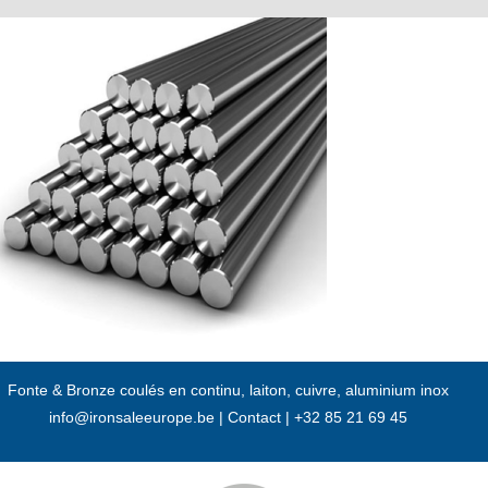
Passer
au
contenu
Fonte & Bronze coulés en continu, laiton, cuivre, aluminium inox
info@ironsaleeurope.be
|
Contact |
+32 85 21 69 45