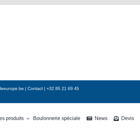
leeurope.be
|
Contact |
+32 85 21 69 45
es produits
Boulonnerie spéciale
News
Devis