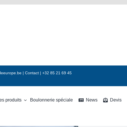
leeurope.be
|
Contact |
+32 85 21 69 45
es produits
Boulonnerie spéciale
News
Devis