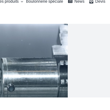
es produits
Boulonnerie spéciale
News
Devis