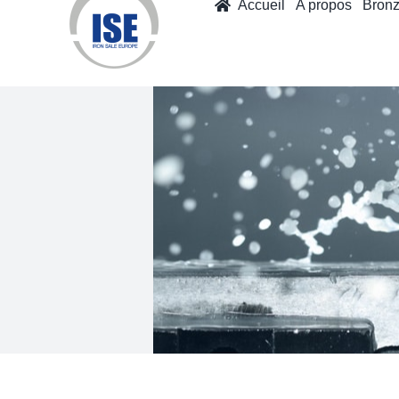
Accueil
A propos
Bron