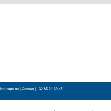
leeurope.be
|
Contact |
+32 85 21 69 45