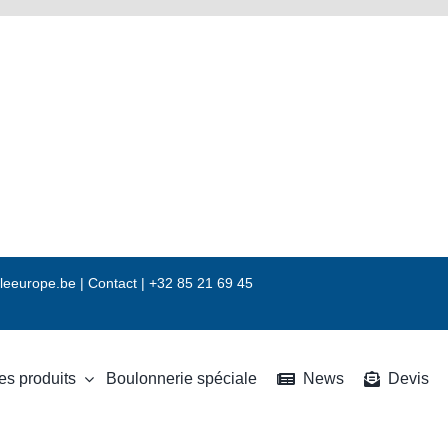
leeurope.be
|
Contact |
+32 85 21 69 45
es produits
Boulonnerie spéciale
News
Devis