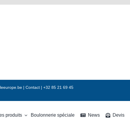
leeurope.be
|
Contact |
+32 85 21 69 45
es produits
Boulonnerie spéciale
News
Devis