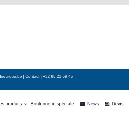
leeurope.be
|
Contact |
+32 85 21 69 45
es produits
Boulonnerie spéciale
News
Devis