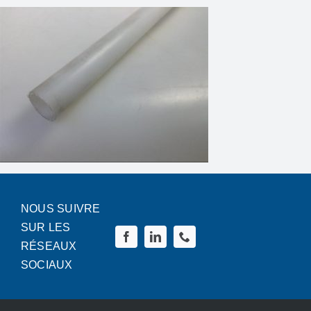
Speciale bouten
News
Contact
Français
NOUS SUIVRE
Nederlands
SUR LES
RÉSEAUX
SOCIAUX