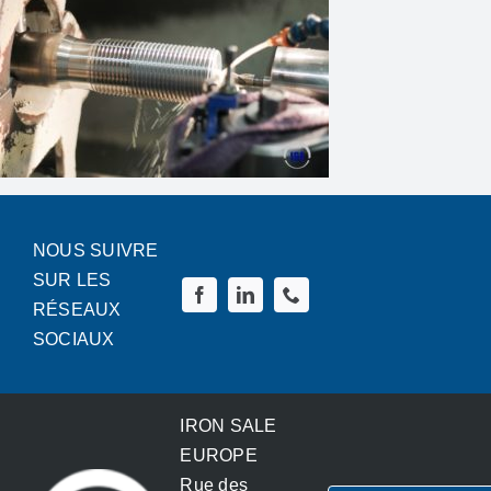
Speciale bouten
News
Contact
Français
NOUS SUIVRE
SUR LES
Nederlands
RÉSEAUX
SOCIAUX
IRON SALE
EUROPE
Rue des