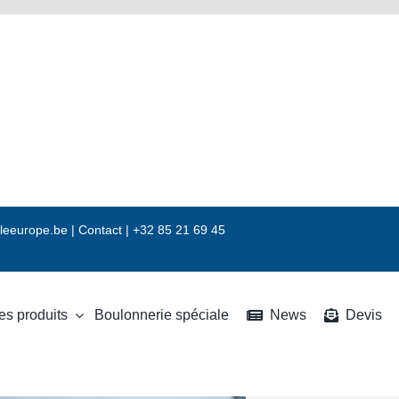
leeurope.be
|
Contact |
+32 85 21 69 45
es produits
Boulonnerie spéciale
News
Devis