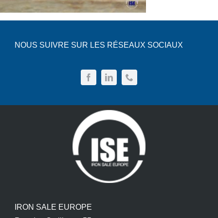
NOUS SUIVRE SUR LES RÉSEAUX SOCIAUX
IRON SALE EUROPE