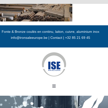
Passer
au
contenu
Fonte & Bronze coulés en continu, laiton, cuivre, aluminium inox
info@ironsaleeurope.be
|
Contact |
+32 85 21 69 45
Toggle
Navigation
Accueil