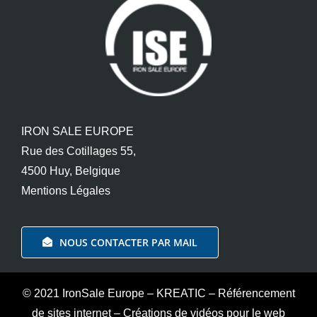
IRON SALE EUROPE
Rue des Cotillages 55,
4500 Huy, Belgique
Mentions Légales
NOUS CONTACTER PAR MAIL
© 2021 IronSale Europe
–
KREATIC
–
Référencement
de sites internet
–
Créations de vidéos pour le web