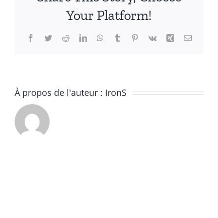
Your Platform!
Facebook
Twitter
Reddit
LinkedIn
WhatsApp
Tumblr
Pinterest
Vk
Xing
Email
À propos de l'auteur :
IronS