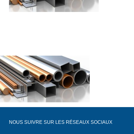
Boulonnerie spéciale
News
Devis
Français
Nederlands
NOUS SUIVRE SUR LES RÉSEAUX SOCIAUX