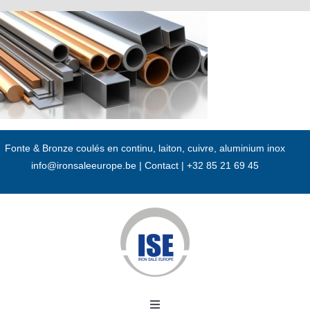
Passer
au
contenu
Fonte & Bronze coulés en continu, laiton, cuivre, aluminium inox
info@ironsaleeurope.be
|
Contact |
+32 85 21 69 45
Toggle