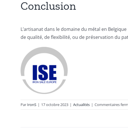
Conclusion
L’artisanat dans le domaine du métal en Belgique e
de qualité, de flexibilité, ou de préservation du p
Par
IronS
|
17 octobre 2023
|
Actualités
|
Commentaires fer