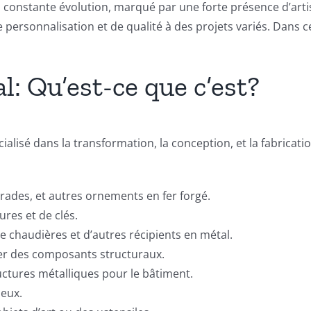
 constante évolution, marqué par une forte présence d’artisa
personnalisation et de qualité à des projets variés. Dans c
l: Qu’est-ce que c’est?
alisé dans la transformation, la conception, et la fabrication
strades, et autres ornements en fer forgé.
ures et de clés.
de chaudières et d’autres récipients en métal.
réer des composants structuraux.
ructures métalliques pour le bâtiment.
ieux.