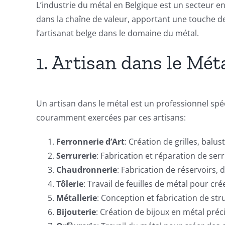
L’industrie du métal en Belgique est un secteur en
dans la chaîne de valeur, apportant une touche de 
l’artisanat belge dans le domaine du métal.
1. Artisan dans le Méta
Un artisan dans le métal est un professionnel spéci
couramment exercées par ces artisans:
Ferronnerie d’Art
: Création de grilles, balu
Serrurerie
: Fabrication et réparation de serr
Chaudronnerie
: Fabrication de réservoirs, 
Tôlerie
: Travail de feuilles de métal pour c
Métallerie
: Conception et fabrication de st
Bijouterie
: Création de bijoux en métal préc