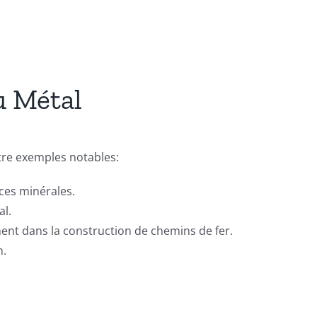
du Métal
tre exemples notables:
ces minérales.
al.
ent dans la construction de chemins de fer.
n.