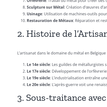
Orfèvrerie
: Travail du métal pour créer des 
Sculpture sur Métal
: Création d’œuvres d’ar
Usinage
: Utilisation de machines-outils pou
Restauration de Métaux
: Réparation et res
2. Histoire de l’Artis
L’artisanat dans le domaine du métal en Belgique
Le 14e siècle
: Les guildes de métallurgistes
Le 17e siècle
: Développement de l’orfèvrerie
Le 19e siècle
: L’industrialisation entraîne
Le 20e siècle
: L’après-guerre voit une renaiss
3. Sous-traitance avec