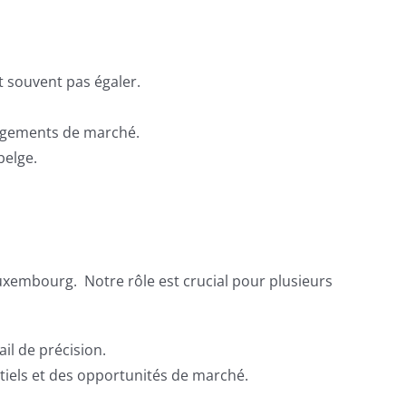
t souvent pas égaler.
hangements de marché.
belge.
uxembourg. Notre rôle est crucial pour plusieurs
il de précision.
tiels et des opportunités de marché.