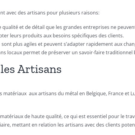
nt avec des artisans pour plusieurs raisons:
e qualité et de détail que les grandes entreprises ne peuven
pter leurs produits aux besoins spécifiques des clients.
les sont plus agiles et peuvent s’adapter rapidement aux c
sans locaux permet de préserver un savoir-faire traditionnel 
 les Artisans
es matériaux aux artisans du métal en Belgique, France et L
atériaux de haute qualité, ce qui est essentiel pour le trava
re, mettant en relation les artisans avec des clients poten