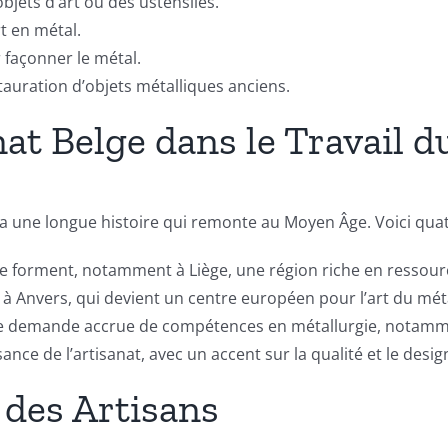
objets d’art ou des ustensiles.
t en métal.
r façonner le métal.
tauration d’objets métalliques anciens.
anat Belge dans le Travail 
 a une longue histoire qui remonte au Moyen Âge. Voici qua
 se forment, notamment à Liège, une région riche en ressour
 à Anvers, qui devient un centre européen pour l’art du mét
 une demande accrue de compétences en métallurgie, notamm
ance de l’artisanat, avec un accent sur la qualité et le desig
 des Artisans