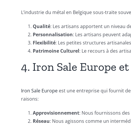
L’industrie du métal en Belgique sous-traite souve
Qualité
: Les artisans apportent un niveau d
Personnalisation
: Les artisans peuvent ada
Flexibilité
: Les petites structures artisana
Patrimoine Culturel
: Le recours à des arti
4. Iron Sale Europe et
Iron Sale Europe
est une entreprise qui fournit d
raisons:
Approvisionnement
: Nous fournissons des m
Réseau
: Nous agissons comme un intermédiai