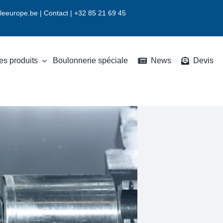
leeurope.be
|
Contact |
+32 85 21 69 45
es produits
Boulonnerie spéciale
News
Devis