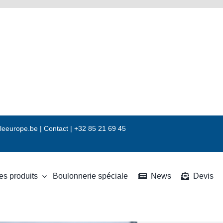
leeurope.be
|
Contact |
+32 85 21 69 45
es produits
Boulonnerie spéciale
News
Devis