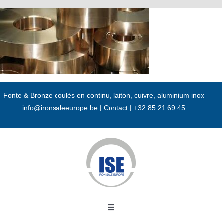
Passer
au
contenu
Fonte & Bronze coulés en continu, laiton, cuivre, aluminium inox
info@ironsaleeurope.be
|
Contact |
+32 85 21 69 45
Toggle
Navigation