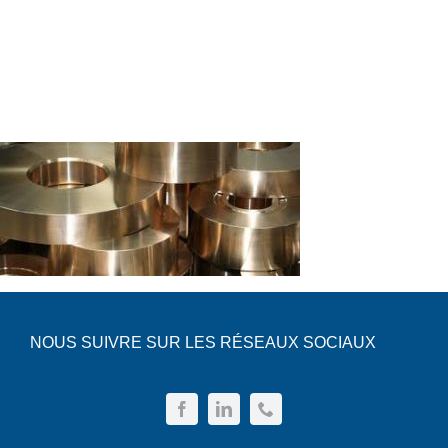
Boulonnerie spéciale
News
Devis
Français
Nederlands
NOUS SUIVRE SUR LES RÉSEAUX SOCIAUX