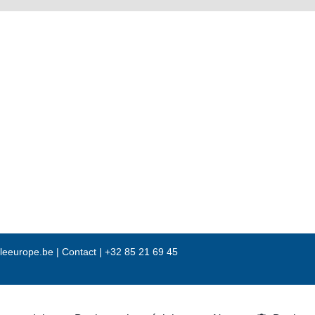
leeurope.be
|
Contact |
+32 85 21 69 45