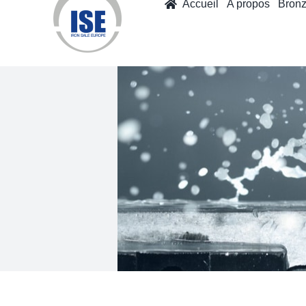
Accueil
A propos
Bron