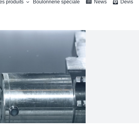
es produits
Boulonnerie spéciale
News
Devis