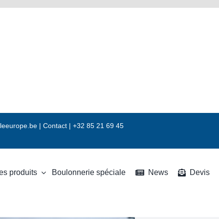
leeurope.be
|
Contact |
+32 85 21 69 45
es produits
Boulonnerie spéciale
News
Devis