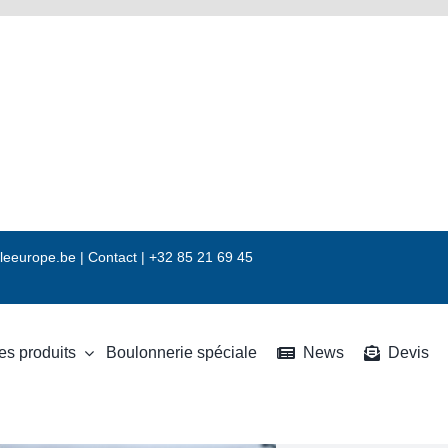
leeurope.be
|
Contact |
+32 85 21 69 45
es produits
Boulonnerie spéciale
News
Devis