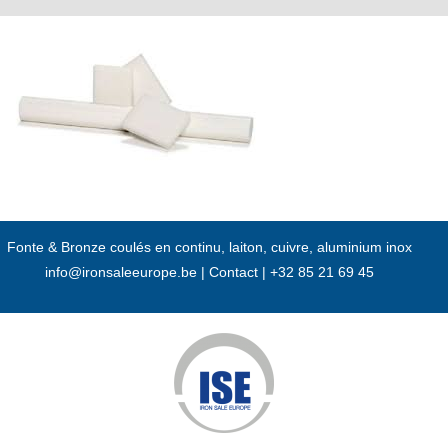
Passer
au
contenu
Fonte & Bronze coulés en continu, laiton, cuivre, aluminium inox
info@ironsaleeurope.be
|
Contact |
+32 85 21 69 45