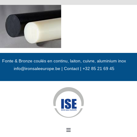
Passer
au
contenu
Fonte & Bronze coulés en continu, laiton, cuivre, aluminium inox
info@ironsaleeurope.be
|
Contact |
+32 85 21 69 45
Toggle