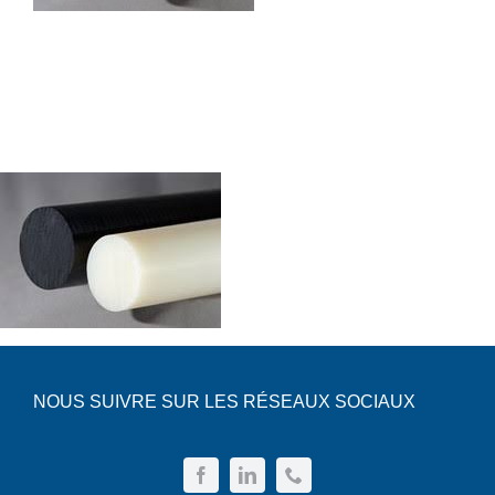
Boulonnerie spéciale
News
Devis
Français
Nederlands
NOUS SUIVRE SUR LES RÉSEAUX SOCIAUX