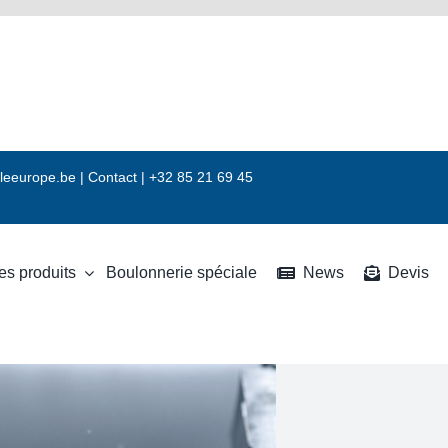
leeurope.be
|
Contact |
+32 85 21 69 45
es produits
Boulonnerie spéciale
News
Devis