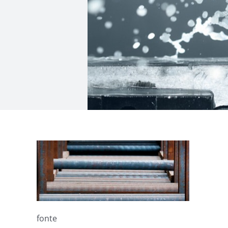
fonte