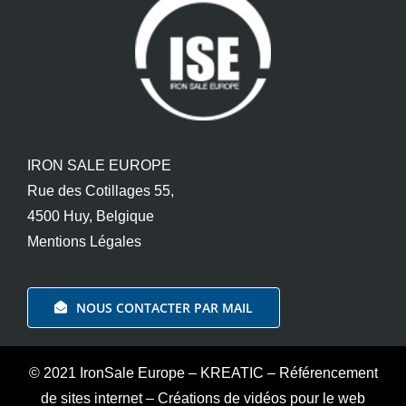
IRON SALE EUROPE
Rue des Cotillages 55,
4500 Huy, Belgique
Mentions Légales
NOUS CONTACTER PAR MAIL
© 2021 IronSale Europe
–
KREATIC
–
Référencement
de sites internet
–
Créations de vidéos pour le web