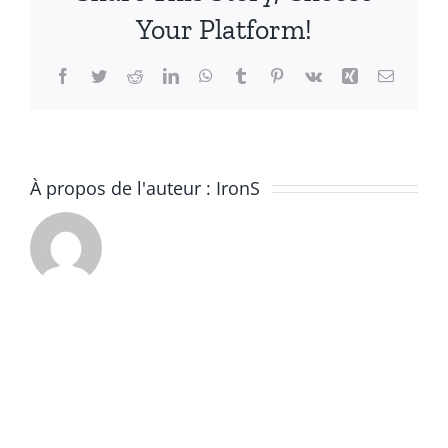
Your Platform!
Facebook
Twitter
Reddit
LinkedIn
WhatsApp
Tumblr
Pinterest
Vk
Xing
Email
À propos de l'auteur :
IronS