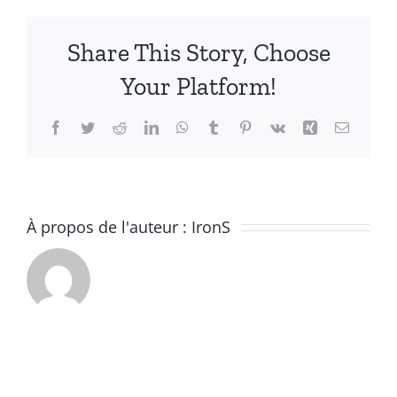
Share This Story, Choose
Your Platform!
Facebook
Twitter
Reddit
LinkedIn
WhatsApp
Tumblr
Pinterest
Vk
Xing
Email
À propos de l'auteur :
IronS