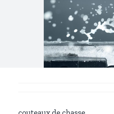
couteaux de chasse