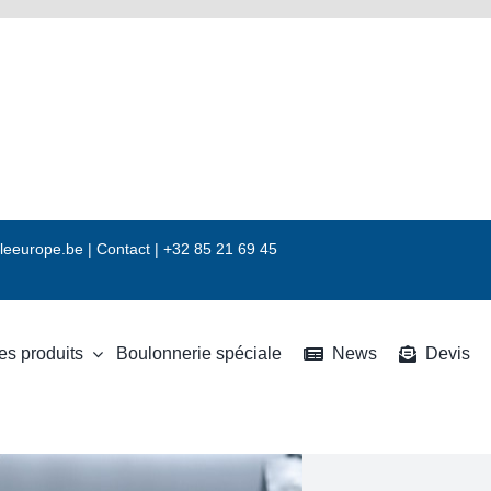
leeurope.be
|
Contact |
+32 85 21 69 45
es produits
Boulonnerie spéciale
News
Devis