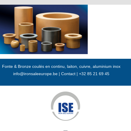
Passer
au
contenu
Fonte & Bronze coulés en continu, laiton, cuivre, aluminium inox
info@ironsaleeurope.be
|
Contact |
+32 85 21 69 45