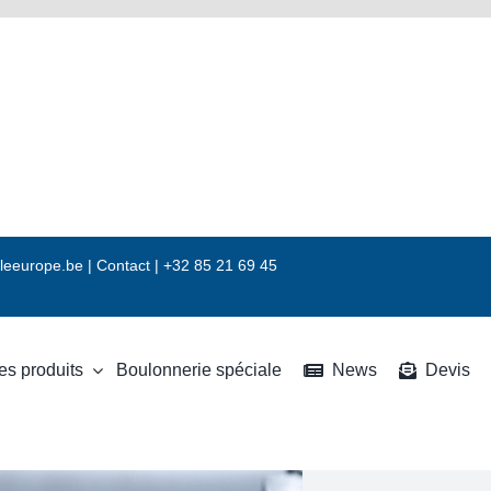
leeurope.be
|
Contact |
+32 85 21 69 45
es produits
Boulonnerie spéciale
News
Devis