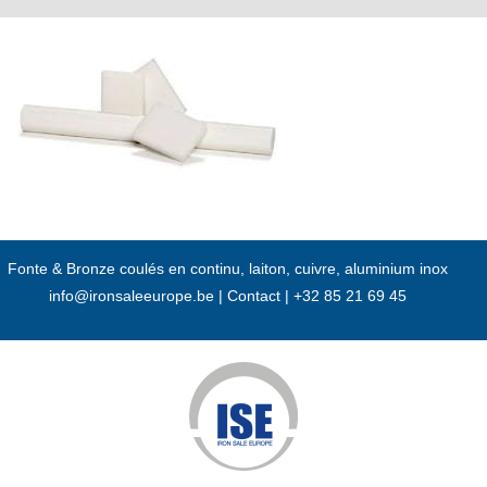
Passer
au
contenu
Fonte & Bronze coulés en continu, laiton, cuivre, aluminium inox
info@ironsaleeurope.be
|
Contact |
+32 85 21 69 45