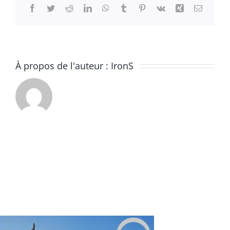
Facebook
Twitter
Reddit
LinkedIn
WhatsApp
Tumblr
Pinterest
Vk
Xing
Email
À propos de l'auteur :
IronS