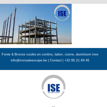
Passer
au
contenu
Fonte & Bronze coulés en continu, laiton, cuivre, aluminium inox
info@ironsaleeurope.be
|
Contact |
+32 85 21 69 45