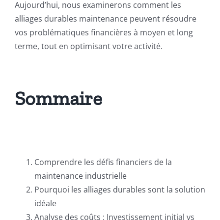
Aujourd’hui, nous examinerons comment les
alliages durables maintenance peuvent résoudre
vos problématiques financières à moyen et long
terme, tout en optimisant votre activité.
Sommaire
Comprendre les défis financiers de la
maintenance industrielle
Pourquoi les alliages durables sont la solution
idéale
Analyse des coûts : Investissement initial vs