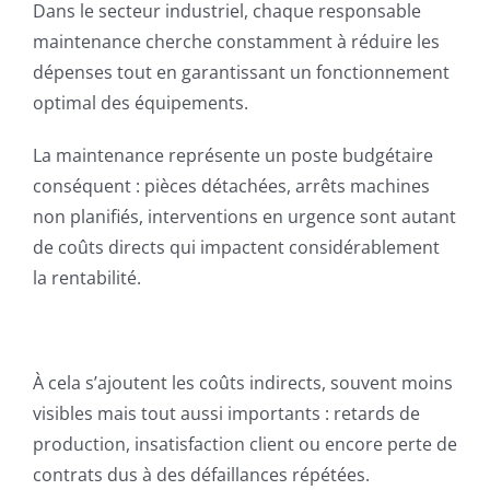
Dans le secteur industriel, chaque responsable
maintenance cherche constamment à réduire les
dépenses tout en garantissant un fonctionnement
optimal des équipements.
La maintenance représente un poste budgétaire
conséquent : pièces détachées, arrêts machines
non planifiés, interventions en urgence sont autant
de coûts directs qui impactent considérablement
la rentabilité.
À cela s’ajoutent les coûts indirects, souvent moins
visibles mais tout aussi importants : retards de
production, insatisfaction client ou encore perte de
contrats dus à des défaillances répétées.