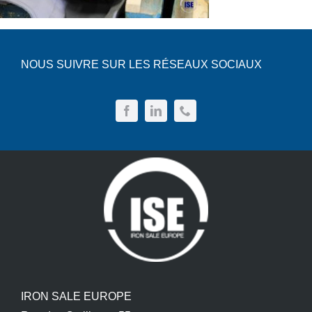
NOUS SUIVRE SUR LES RÉSEAUX SOCIAUX
IRON SALE EUROPE