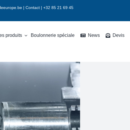
leeurope.be
|
Contact |
+32 85 21 69 45
es produits
Boulonnerie spéciale
News
Devis