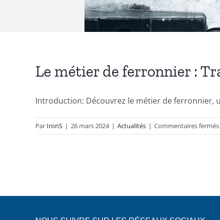
Le métier de ferronnier : Tr
Introduction: Découvrez le métier de ferronnier, un 
Par
IronS
|
26 mars 2024
|
Actualités
|
Commentaires fermés
: