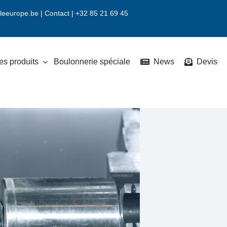
leeurope.be
|
Contact |
+32 85 21 69 45
es produits
Boulonnerie spéciale
News
Devis