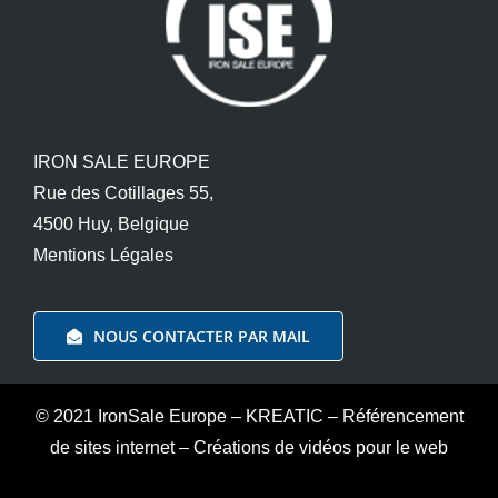
IRON SALE EUROPE
Rue des Cotillages 55,
4500 Huy, Belgique
Mentions Légales
NOUS CONTACTER PAR MAIL
© 2021 IronSale Europe
–
KREATIC
–
Référencement
de sites internet
–
Créations de vidéos pour le web