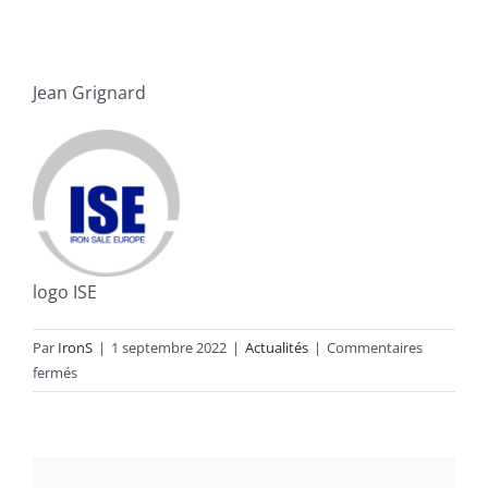
Jean Grignard
logo ISE
Par
IronS
|
1 septembre 2022
|
Actualités
|
Commentaires
sur
fermés
LES
TYPES
DE
MÉTAUX