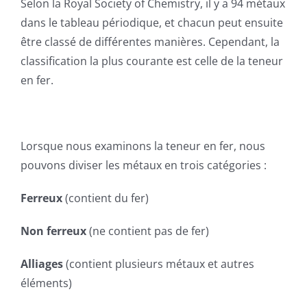
Devis
Selon la Royal Society of Chemistry, il y a 94 métaux
dans le tableau périodique, et chacun peut ensuite
être classé de différentes manières. Cependant, la
Français
classification la plus courante est celle de la teneur
en fer.
Lorsque nous examinons la teneur en fer, nous
pouvons diviser les métaux en trois catégories :
Ferreux
(contient du fer)
Non ferreux
(ne contient pas de fer)
Alliages
(contient plusieurs métaux et autres
éléments)